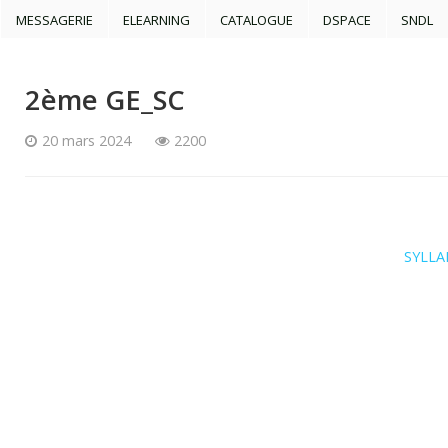
MESSAGERIE
ELEARNING
CATALOGUE
DSPACE
SNDL
2ème GE_SC
20 mars 2024
2200
SYLLAB