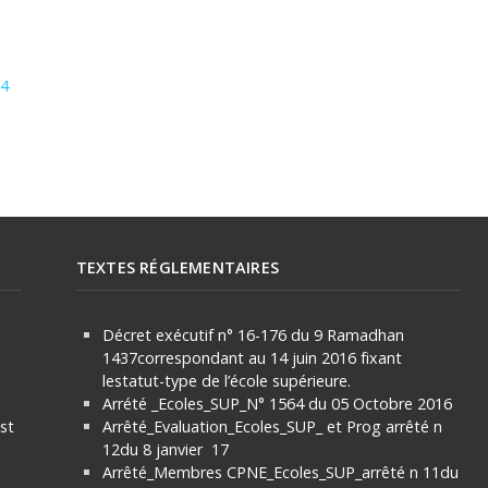
24
TEXTES RÉGLEMENTAIRES
Décret exécutif n° 16-176 du 9 Ramadhan
1437correspondant au 14 juin 2016 fixant
lestatut-type de l’école supérieure.
Arrété _Ecoles_SUP_N° 1564 du 05 Octobre 2016
ist
Arrêté_Evaluation_Ecoles_SUP_ et Prog arrêté n
12du 8 janvier 17
Arrêté_Membres CPNE_Ecoles_SUP_arrêté n 11du