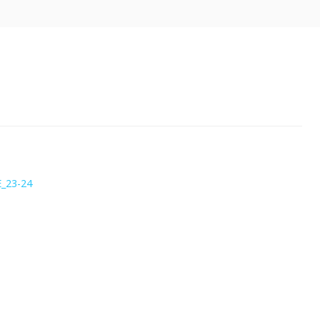
E_23-24