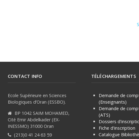
S
CONTACT INFO
TÉLÉCHARGEMENTS
Ecole Supérieure en Sciences
Demande de compt
Biologiques d’Oran (ESSBO).
(Enseignants)
Demande de compt
BP 1042 SAIM MOHAMED,
(ATS)
Cité Emir Abdelkader (EX-
Dossiers d'inscripti
INESSMO) 31000 Oran
Fiche d'inscription
Catalogue Biblioth
(213)0 41 24 63 59