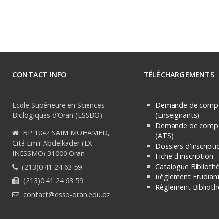
CONTACT INFO
TÉLÉCHARGEMENTS
Ecole Supérieure en Sciences
Demande de compt
Biologiques d’Oran (ESSBO).
(Enseignants)
Demande de compt
BP 1042 SAIM MOHAMED,
(ATS)
Cité Emir Abdelkader (EX-
Dossiers d'inscripti
INESSMO) 31000 Oran
Fiche d'inscription
Catalogue Biblioth
(213)0 41 24 63 59
Règlement Etudian
(213)0 41 24 63 59
Règlement
Bibliot
contact@essb-oran.edu.dz