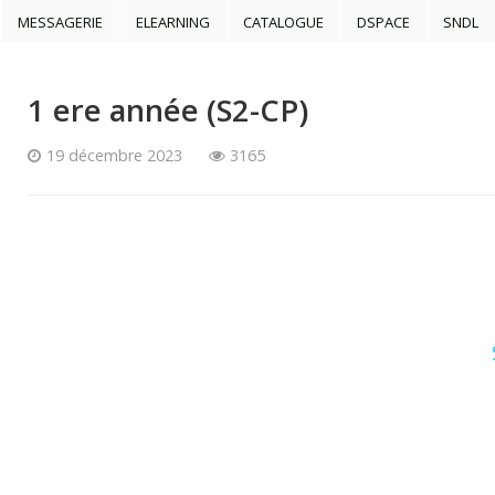
MESSAGERIE
ELEARNING
CATALOGUE
DSPACE
SNDL
1 ere année (S2-CP)
19 décembre 2023
3165