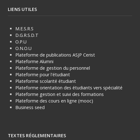
LIENS UTILES
M.E.S.R.S
D.G.R.S.D.T
O.P.U
O.N.O.U
Plateforme de publications ASJP Cerist
Plateforme Alumni
Plateforme de gestion du personnel
Plateforme pour l'étudiant
Plateforme scolarité étudiant
Plateforme orientation des étudiants vers spécialité
Plateforme gestion et suivi des formations
Plateforme des cours en ligne (mooc)
Business seed
TEXTES RÉGLEMENTAIRES