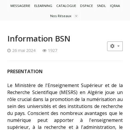
MESSAGERIE
ELEARNING
CATALOGUE
DSPACE
SNDL
IQRAA
Nos Réseaux
Information BSN
26 mai 2024
1927
PRESENTATION
Le Ministère de l'Enseignement Supérieur et de la
Recherche Scientifique (MESRS) en Algérie joue un
rôle crucial dans la promotion de la numérisation au
sein des universités et des institutions de recherche
du pays. Conscient des nombreux avantages que le
numérique peut apporter à l'enseignement
supérieur, à la recherche et à l'administration, le