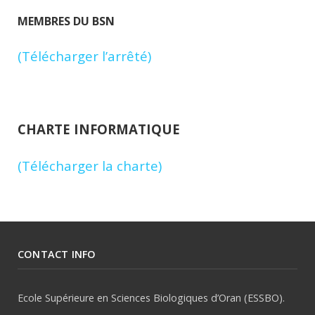
MEMBRES DU BSN
(Télécharger l’arrêté)
CHARTE INFORMATIQUE
(Télécharger la charte)
CONTACT INFO
Ecole Supérieure en Sciences Biologiques d’Oran (ESSBO).