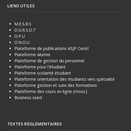
LIENS UTILES
M.E.S.R.S
D.G.R.S.D.T
O.P.U
O.N.O.U
Plateforme de publications ASJP Cerist
Plateforme Alumni
Plateforme de gestion du personnel
Plateforme pour l'étudiant
Plateforme scolarité étudiant
Plateforme orientation des étudiants vers spécialité
Plateforme gestion et suivi des formations
Plateforme des cours en ligne (mooc)
Business seed
TEXTES RÉGLEMENTAIRES